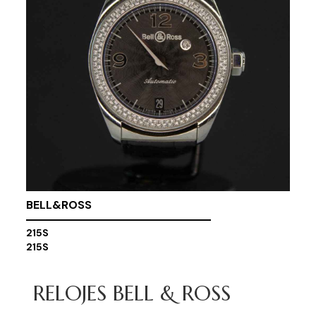
BELL&ROSS
215S
215S
RELOJES BELL & ROSS