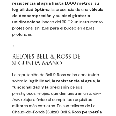
resistencia al agua hasta 1.000 metros
, su
legibilidad óptima,
la presencia de una
válvula
de descompresión
y su
bisel giratorio
unidireccional
hacen del BR 02 un instrumento
profesional sin igual para el buceo en aguas
profundas.
>
RELOJES BELL & ROSS DE
SEGUNDA MANO
La reputación de Bell & Ross se ha construido
sobre la
legibilidad, la resistencia al agua, la
funcionalidad y la precisión
de sus
prestigiosos relojes, que demuestran un
know-
how
relojero único al cumplir los requisitos
militares más estrictos. En sus talleres de La
Chaux-de-Fonds (Suiza), Bell & Ross
perpetúa