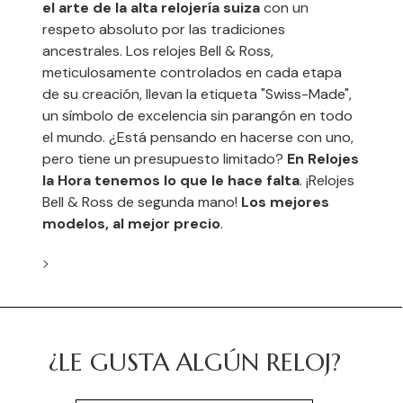
el arte de la alta relojería suiza
con un
respeto absoluto por las tradiciones
ancestrales. Los relojes Bell & Ross,
meticulosamente controlados en cada etapa
de su creación, llevan la etiqueta "Swiss-Made",
un símbolo de excelencia sin parangón en todo
el mundo. ¿Está pensando en hacerse con uno,
pero tiene un presupuesto limitado?
En Relojes
la Hora tenemos lo que le hace falta
. ¡Relojes
Bell & Ross de segunda mano!
Los mejores
modelos, al mejor precio
.
>
¿LE GUSTA ALGÚN RELOJ?