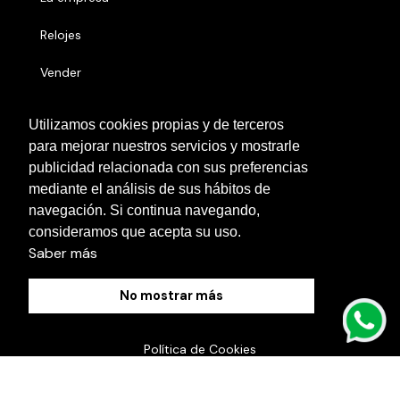
Relojes
Vender
Números serie
Utilizamos cookies propias y de terceros
para mejorar nuestros servicios y mostrarle
Otras localidades
publicidad relacionada con sus preferencias
Contacto
mediante el análisis de sus hábitos de
navegación. Si continua navegando,
Blog
consideramos que acepta su uso.
Saber más
No mostrar más
Política de Cookies