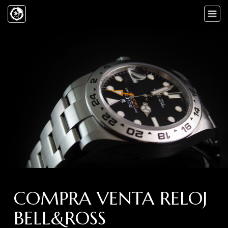
Toggle
naviga
COMPRA VENTA RELOJ
BELL&ROSS