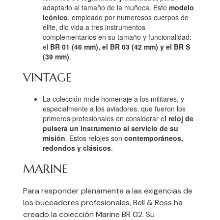
adaptarlo al tamaño de la muñeca. Este
modelo
icónico
, empleado por numerosos cuerpos de
élite, dio vida a tres instrumentos
complementarios en su tamaño y funcionalidad:
el
BR 01 (46 mm), el BR 03 (42 mm) y el BR S
(39 mm)
.
VINTAGE
La colección rinde homenaje a los militares, y
especialmente a los aviadores, que fueron los
primeros profesionales en considerar e
l reloj de
pulsera un instrumento al servicio de su
misión
. Estos relojes son
contemporáneos,
redondos y clásicos
.
MARINE
Para responder plenamente a las exigencias de
los buceadores profesionales, Bell & Ross ha
creado la colección Marine BR 02. Su