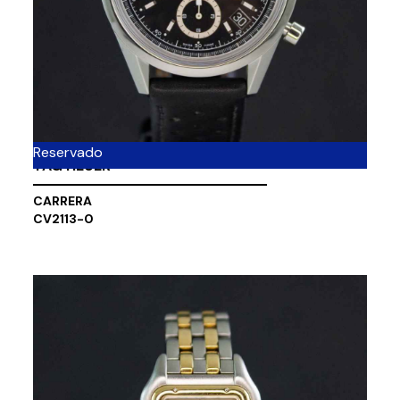
Reservado
TAG HEUER
CARRERA
CV2113-0