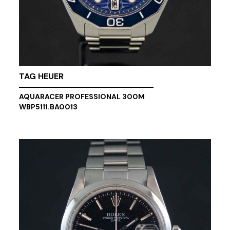
TAG HEUER
AQUARACER PROFESSIONAL 300M
WBP5111.BA0013