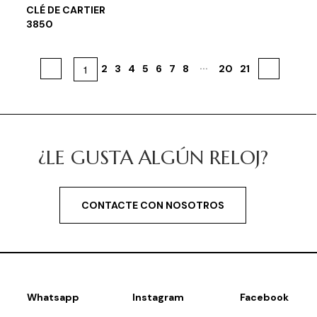
CLÉ DE CARTIER
3850
...
«
1
2
3
4
5
6
7
8
20
21
»
¿LE GUSTA ALGÚN RELOJ?
CONTACTE CON NOSOTROS
Whatsapp
Instagram
Facebook