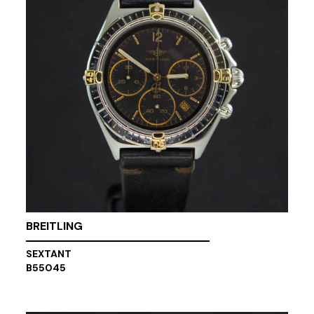
BREITLING
SEXTANT
B55045