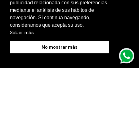
publicidad relacionada con sus preferencias
Contacto
mediante el análisis de sus hábitos de
navegación. Si continua navegando,
Blog
consideramos que acepta su uso.
Saber más
No mostrar más
Política de Cookies