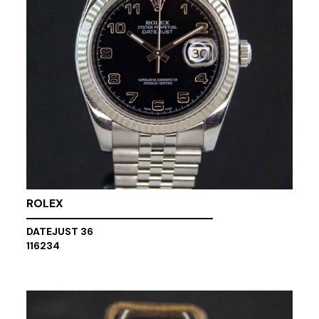
ROLEX
DATEJUST 36
116234