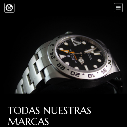
Toggle
naviga
TODAS NUESTRAS
MARCAS