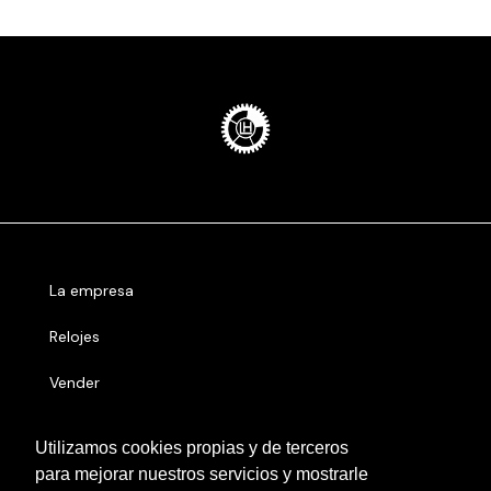
La empresa
Relojes
Vender
Números serie
Utilizamos cookies propias y de terceros
para mejorar nuestros servicios y mostrarle
Otras localidades