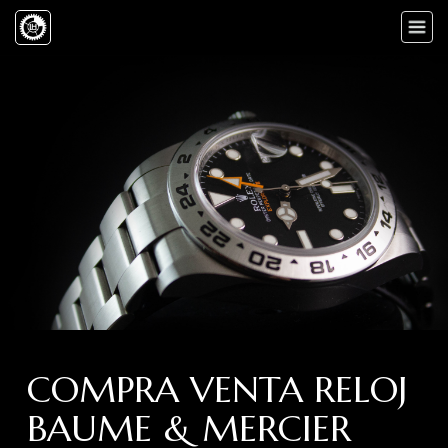
Toggle
naviga
COMPRA VENTA RELOJ
BAUME & MERCIER