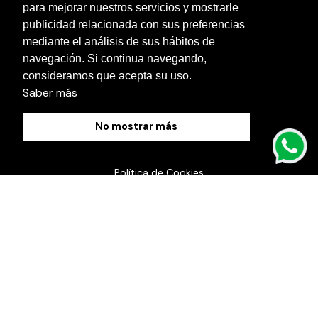
para mejorar nuestros servicios y mostrarle
Otras localidades
publicidad relacionada con sus preferencias
Contacto
mediante el análisis de sus hábitos de
navegación. Si continua navegando,
Blog
consideramos que acepta su uso.
Saber más
No mostrar más
Política de Cookies
Aviso Legal