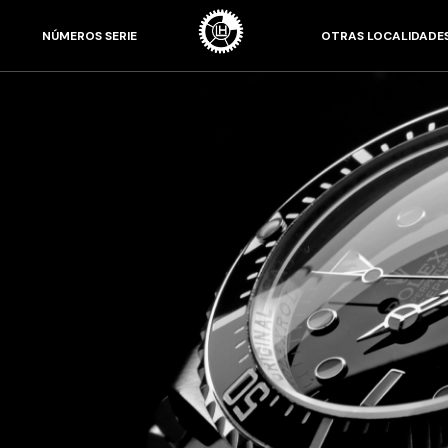
NÚMEROS SERIE
OTRAS LOCALIDADE