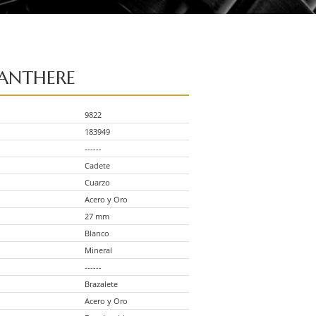
ANTHERE
9822
183949
------
Cadete
Cuarzo
Acero y Oro
27 mm
Blanco
Mineral
------
Brazalete
Acero y Oro