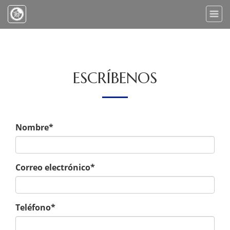
Toggle
naviga
ESCRÍBENOS
Nombre*
Correo electrónico*
Teléfono*