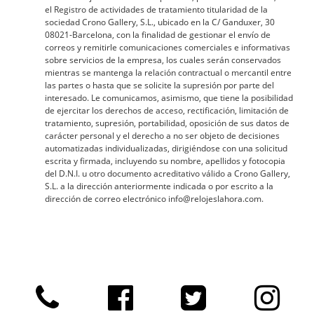
el Registro de actividades de tratamiento titularidad de la
sociedad Crono Gallery, S.L., ubicado en la C/ Ganduxer, 30
08021-Barcelona, con la finalidad de gestionar el envío de
correos y remitirle comunicaciones comerciales e informativas
sobre servicios de la empresa, los cuales serán conservados
mientras se mantenga la relación contractual o mercantil entre
las partes o hasta que se solicite la supresión por parte del
interesado. Le comunicamos, asimismo, que tiene la posibilidad
de ejercitar los derechos de acceso, rectificación, limitación de
tratamiento, supresión, portabilidad, oposición de sus datos de
carácter personal y el derecho a no ser objeto de decisiones
automatizadas individualizadas, dirigiéndose con una solicitud
escrita y firmada, incluyendo su nombre, apellidos y fotocopia
del D.N.I. u otro documento acreditativo válido a Crono Gallery,
S.L. a la dirección anteriormente indicada o por escrito a la
dirección de correo electrónico info@relojeslahora.com.