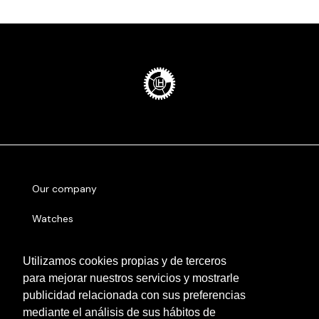
Our company
Watches
Sell
Utilizamos cookies propias y de terceros
para mejorar nuestros servicios y mostrarle
Serial number
publicidad relacionada con sus preferencias
Other cities
mediante el análisis de sus hábitos de