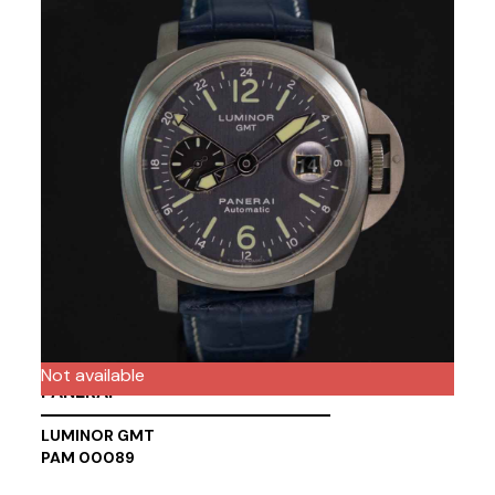
Not available
PANERAI
LUMINOR GMT
PAM 00089