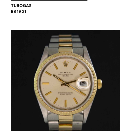
TUBOGAS
BB 19 21