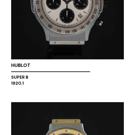
HUBLOT
SUPER B
1920.1