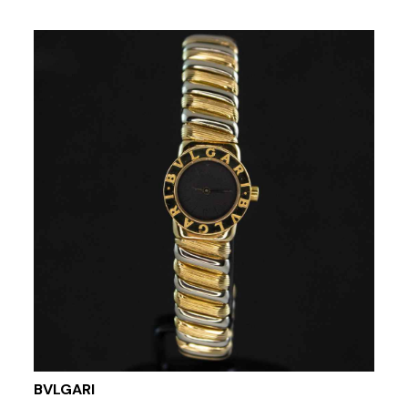
BVLGARI