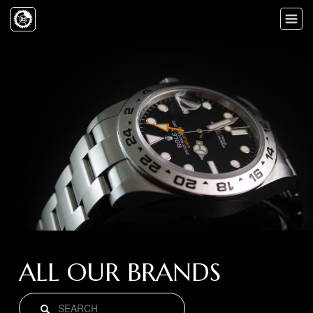
Toggle
naviga
ALL OUR BRANDS