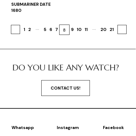
SUBMARINER DATE
1680
...
...
1
2
5
6
7
8
9
10
11
20
21
«
»
DO YOU LIKE ANY WATCH?
CONTACT US!
Whatsapp
Instagram
Facebook