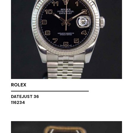
ROLEX
DATEJUST 36
116234