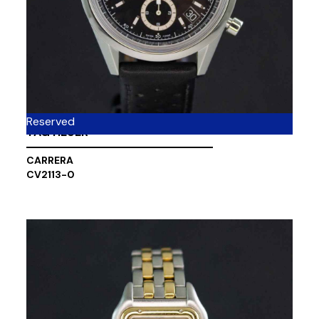
Reserved
TAG HEUER
CARRERA
CV2113-0