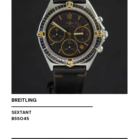
BREITLING
SEXTANT
B55045