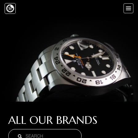
Toggle
naviga
ALL OUR BRANDS