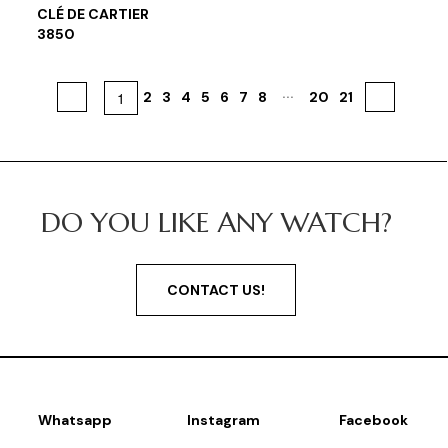
CLÉ DE CARTIER
3850
...
«
1
2
3
4
5
6
7
8
20
21
»
DO YOU LIKE ANY WATCH?
CONTACT US!
Whatsapp
Instagram
Facebook