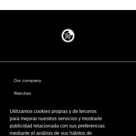
Our company
Watches
Sell
Utilizamos cookies propias y de terceros
para mejorar nuestros servicios y mostrarle
Serial number
publicidad relacionada con sus preferencias
Other cities
mediante el análisis de sus hábitos de