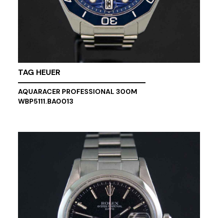
TAG HEUER
AQUARACER PROFESSIONAL 300M
WBP5111.BA0013