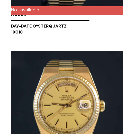
Not available
ROLEX
DAY-DATE OYSTERQUARTZ
19018