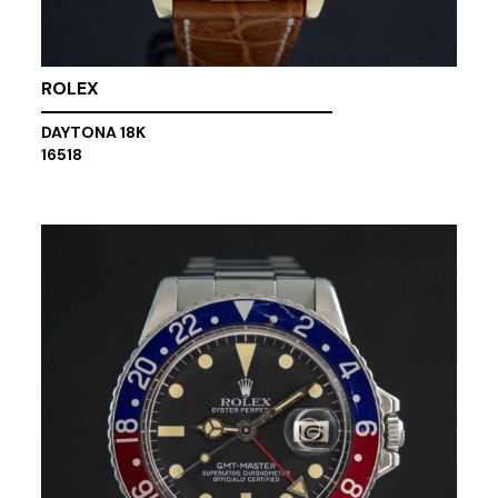
ROLEX
DAYTONA 18K
16518