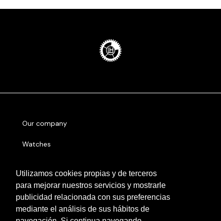
Our company
Watches
Sell
Utilizamos cookies propias y de terceros
para mejorar nuestros servicios y mostrarle
Serial number
publicidad relacionada con sus preferencias
Other cities
mediante el análisis de sus hábitos de
navegación. Si continua navegando,