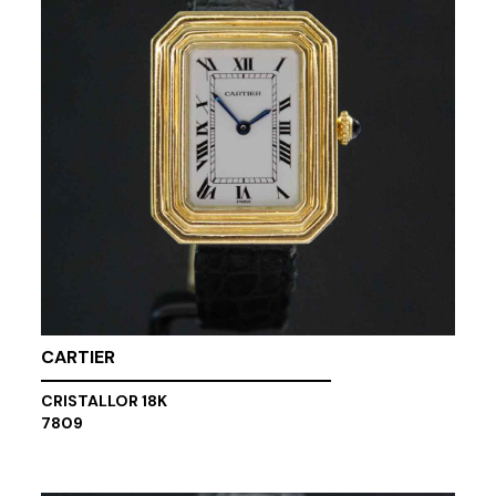
CARTIER
CRISTALLOR 18K
7809