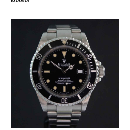
E300901