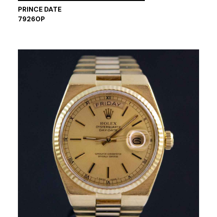
PRINCE DATE
79260P