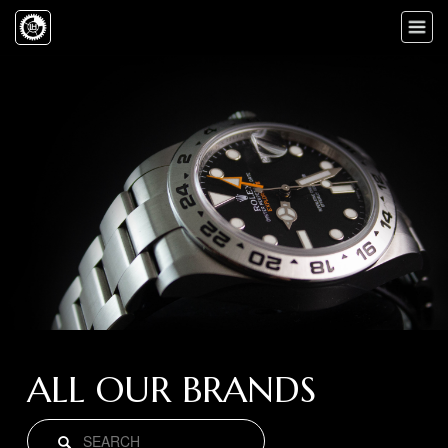
Toggle
naviga
ALL OUR BRANDS