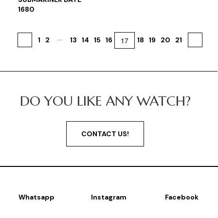
1680
...
1
2
13
14
15
16
17
18
19
20
21
«
»
DO YOU LIKE ANY WATCH?
CONTACT US!
Whatsapp
Instagram
Facebook