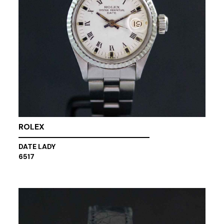
ROLEX
DATE LADY
6517