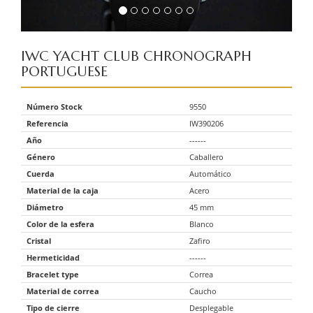
IWC
YACHT CLUB CHRONOGRAPH
PORTUGUESE
Número Stock
9550
Referencia
IW390206
Año
------
Género
Caballero
Cuerda
Automático
Material de la caja
Acero
Diámetro
45 mm
Color de la esfera
Blanco
Cristal
Zafiro
Hermeticidad
------
Bracelet type
Correa
Material de correa
Caucho
Tipo de cierre
Desplegable