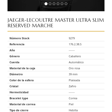
JAEGER-LECOULTRE
MASTER ULTRA SLIM
RESERVED MARCHE
Número Stock
9279
Referencia
176.2.38.S
Año
------
Género
Caballero
Cuerda
Automático
Material de la caja
Oro rosa
Diámetro
39 mm
Color de la esfera
Plateada
Cristal
Zafiro
Hermeticidad
------
Bracelet type
Correa
Material de correa
Piel
Tipo de cierre
Hebilla