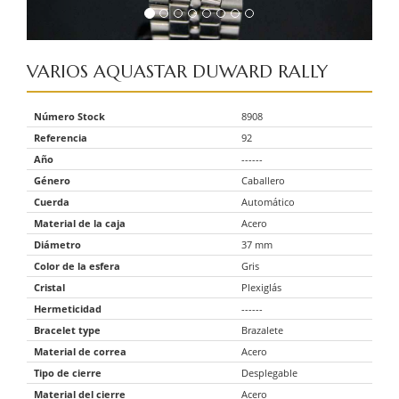
VARIOS
AQUASTAR DUWARD RALLY
Número Stock
8908
Referencia
92
Año
------
Género
Caballero
Cuerda
Automático
Material de la caja
Acero
Diámetro
37 mm
Color de la esfera
Gris
Cristal
Plexiglás
Hermeticidad
------
Bracelet type
Brazalete
Material de correa
Acero
Tipo de cierre
Desplegable
Material del cierre
Acero