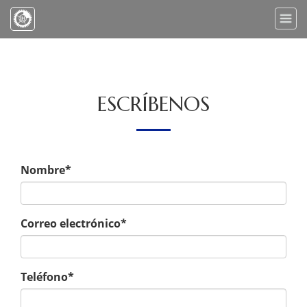
Toggle
naviga
ESCRÍBENOS
Nombre*
Correo electrónico*
Teléfono*