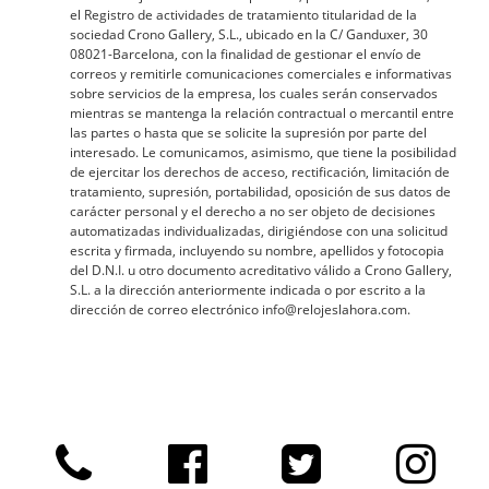
el Registro de actividades de tratamiento titularidad de la
sociedad Crono Gallery, S.L., ubicado en la C/ Ganduxer, 30
08021-Barcelona, con la finalidad de gestionar el envío de
correos y remitirle comunicaciones comerciales e informativas
sobre servicios de la empresa, los cuales serán conservados
mientras se mantenga la relación contractual o mercantil entre
las partes o hasta que se solicite la supresión por parte del
interesado. Le comunicamos, asimismo, que tiene la posibilidad
de ejercitar los derechos de acceso, rectificación, limitación de
tratamiento, supresión, portabilidad, oposición de sus datos de
carácter personal y el derecho a no ser objeto de decisiones
automatizadas individualizadas, dirigiéndose con una solicitud
escrita y firmada, incluyendo su nombre, apellidos y fotocopia
del D.N.I. u otro documento acreditativo válido a Crono Gallery,
S.L. a la dirección anteriormente indicada o por escrito a la
dirección de correo electrónico info@relojeslahora.com.