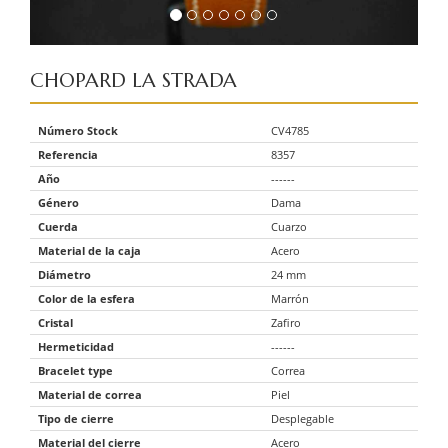
CHOPARD
LA STRADA
Número Stock
CV4785
Referencia
8357
Año
------
Género
Dama
Cuerda
Cuarzo
Material de la caja
Acero
Diámetro
24 mm
Color de la esfera
Marrón
Cristal
Zafiro
Hermeticidad
------
Bracelet type
Correa
Material de correa
Piel
Tipo de cierre
Desplegable
Material del cierre
Acero