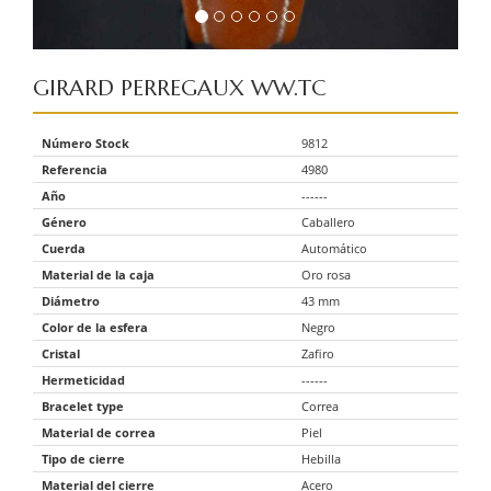
GIRARD PERREGAUX
WW.TC
Número Stock
9812
Referencia
4980
Año
------
Género
Caballero
Cuerda
Automático
Material de la caja
Oro rosa
Diámetro
43 mm
Color de la esfera
Negro
Cristal
Zafiro
Hermeticidad
------
Bracelet type
Correa
Material de correa
Piel
Tipo de cierre
Hebilla
Material del cierre
Acero