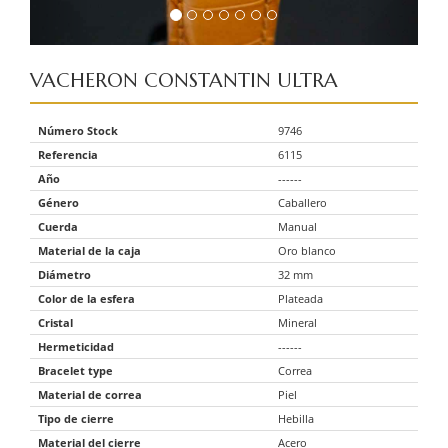
VACHERON CONSTANTIN
ULTRA
Número Stock
9746
Referencia
6115
Año
------
Género
Caballero
Cuerda
Manual
Material de la caja
Oro blanco
Diámetro
32 mm
Color de la esfera
Plateada
Cristal
Mineral
Hermeticidad
------
Bracelet type
Correa
Material de correa
Piel
Tipo de cierre
Hebilla
Material del cierre
Acero