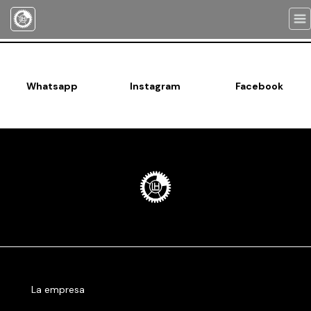
Togg
navi
Whatsapp
Instagram
Facebook
La empresa