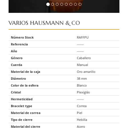
VARIOS
HAUSMANN & CO
Número Stock
RAFFPU
Referencia
------
Año
------
Género
Caballero
Cuerda
Manual
Material de la caja
Oro amarillo
Diámetro
38 mm
Color de la esfera
Blanco
Cristal
Plexiglás
Hermeticidad
------
Bracelet type
Correa
Material de correa
Piel
Tipo de cierre
Hebilla
Material del cierre
Acero