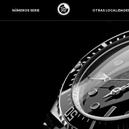
NÚMEROS SERIE
OTRAS LOCALIDADE