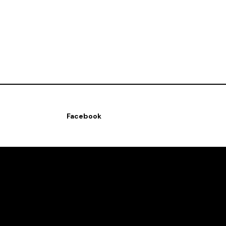
?
Facebook