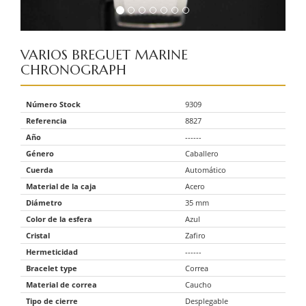
VARIOS
BREGUET MARINE
CHRONOGRAPH
Número Stock
9309
Referencia
8827
Año
------
Género
Caballero
Cuerda
Automático
Material de la caja
Acero
Diámetro
35 mm
Color de la esfera
Azul
Cristal
Zafiro
Hermeticidad
------
Bracelet type
Correa
Material de correa
Caucho
Tipo de cierre
Desplegable