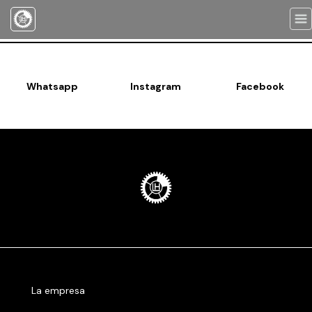
Togg
navi
Whatsapp
Instagram
Facebook
La empresa