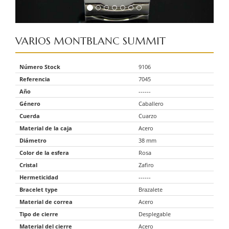
VARIOS
MONTBLANC SUMMIT
Número Stock
9106
Referencia
7045
Año
------
Género
Caballero
Cuerda
Cuarzo
Material de la caja
Acero
Diámetro
38 mm
Color de la esfera
Rosa
Cristal
Zafiro
Hermeticidad
------
Bracelet type
Brazalete
Material de correa
Acero
Tipo de cierre
Desplegable
Material del cierre
Acero