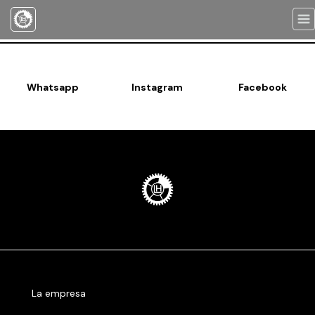
Togg
navi
Whatsapp
Instagram
Facebook
La empresa