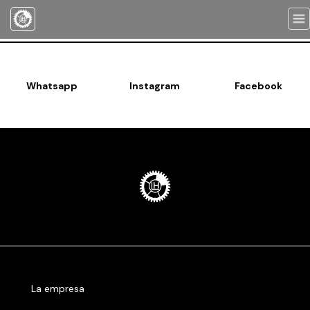
Togg
navi
Whatsapp
Instagram
Facebook
La empresa