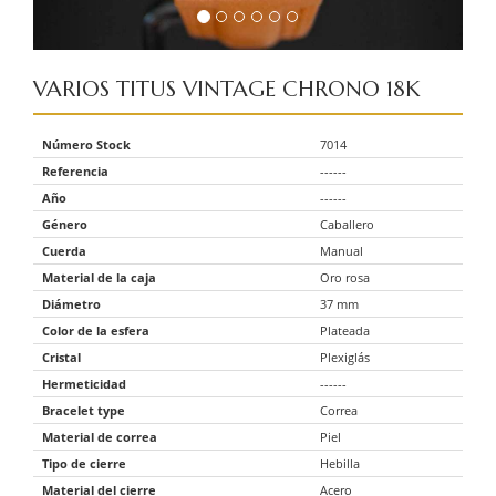
VARIOS
TITUS VINTAGE CHRONO 18K
Número Stock
7014
Referencia
------
Año
------
Género
Caballero
Cuerda
Manual
Material de la caja
Oro rosa
Diámetro
37 mm
Color de la esfera
Plateada
Cristal
Plexiglás
Hermeticidad
------
Bracelet type
Correa
Material de correa
Piel
Tipo de cierre
Hebilla
Material del cierre
Acero