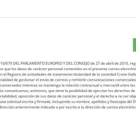
2016/679 DEL PARLAMENTO EUROPEO Y DEL CONSEJO de 27 de abril de 2016, reg
s que los datos de carácter personal contenidos en el presente correo electróni
 el Registro de actividades de tratamiento titularidad de la sociedad Crono Gall
finalidad de gestionar el envío de correos y remitirle comunicaciones comerciales
 conservados mientras se mantenga la relación contractual o mercantil entre las
. Le comunicamos, asimismo, que tiene la posibilidad de ejercitar los derechos de
ortabilidad, oposición de sus datos de carácter personal y el derecho a no ser obj
na solicitud escrita y firmada, incluyendo su nombre, apellidos y fotocopia del D.
dirección anteriormente indicada o por escrito a la dirección de correo electrónic