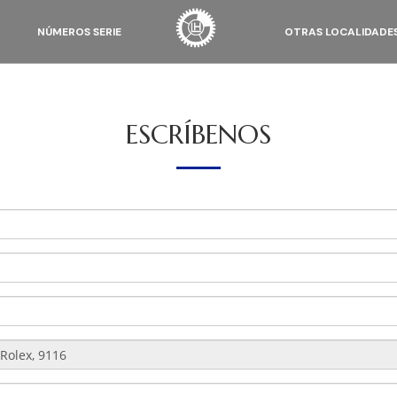
NÚMEROS SERIE
OTRAS LOCALIDADE
ESCRÍBENOS