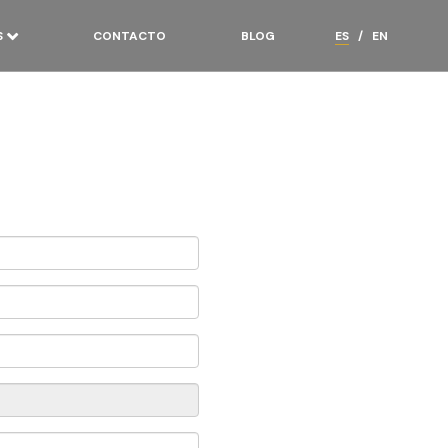
S
CONTACTO
BLOG
ES
/
EN