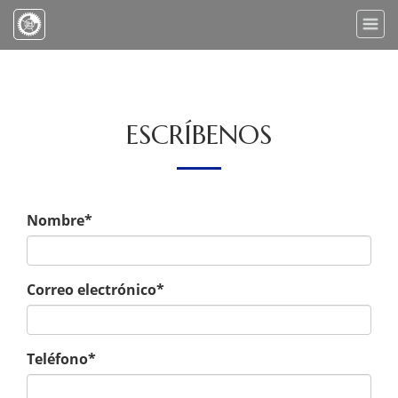
Toggle
naviga
ESCRÍBENOS
Nombre*
Correo electrónico*
Teléfono*