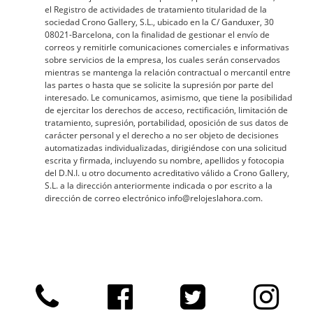
el Registro de actividades de tratamiento titularidad de la
sociedad Crono Gallery, S.L., ubicado en la C/ Ganduxer, 30
08021-Barcelona, con la finalidad de gestionar el envío de
correos y remitirle comunicaciones comerciales e informativas
sobre servicios de la empresa, los cuales serán conservados
mientras se mantenga la relación contractual o mercantil entre
las partes o hasta que se solicite la supresión por parte del
interesado. Le comunicamos, asimismo, que tiene la posibilidad
de ejercitar los derechos de acceso, rectificación, limitación de
tratamiento, supresión, portabilidad, oposición de sus datos de
carácter personal y el derecho a no ser objeto de decisiones
automatizadas individualizadas, dirigiéndose con una solicitud
escrita y firmada, incluyendo su nombre, apellidos y fotocopia
del D.N.I. u otro documento acreditativo válido a Crono Gallery,
S.L. a la dirección anteriormente indicada o por escrito a la
dirección de correo electrónico info@relojeslahora.com.