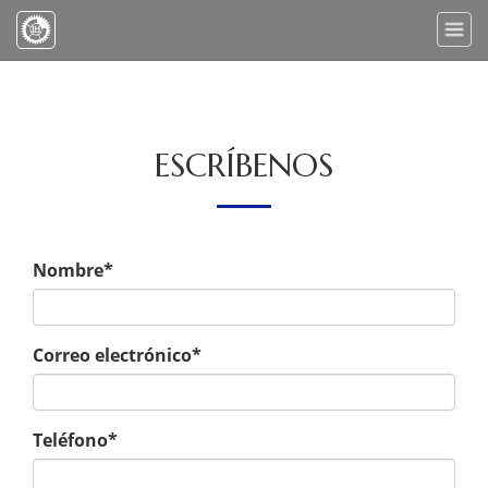
Toggle
naviga
ESCRÍBENOS
Nombre*
Correo electrónico*
Teléfono*