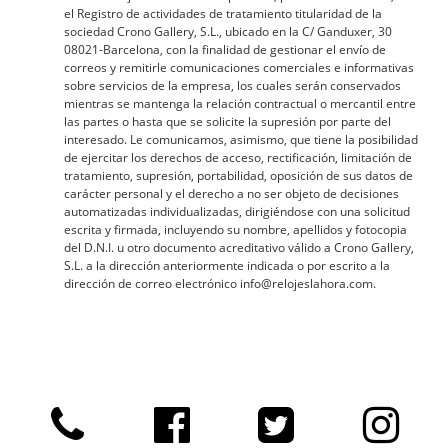
el Registro de actividades de tratamiento titularidad de la
sociedad Crono Gallery, S.L., ubicado en la C/ Ganduxer, 30
08021-Barcelona, con la finalidad de gestionar el envío de
correos y remitirle comunicaciones comerciales e informativas
sobre servicios de la empresa, los cuales serán conservados
mientras se mantenga la relación contractual o mercantil entre
las partes o hasta que se solicite la supresión por parte del
interesado. Le comunicamos, asimismo, que tiene la posibilidad
de ejercitar los derechos de acceso, rectificación, limitación de
tratamiento, supresión, portabilidad, oposición de sus datos de
carácter personal y el derecho a no ser objeto de decisiones
automatizadas individualizadas, dirigiéndose con una solicitud
escrita y firmada, incluyendo su nombre, apellidos y fotocopia
del D.N.I. u otro documento acreditativo válido a Crono Gallery,
S.L. a la dirección anteriormente indicada o por escrito a la
dirección de correo electrónico info@relojeslahora.com.