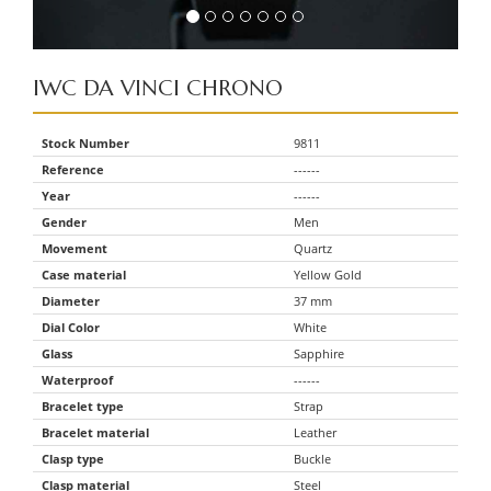
IWC
DA VINCI CHRONO
Stock Number
9811
Reference
------
Year
------
Gender
Men
Movement
Quartz
Case material
Yellow Gold
Diameter
37 mm
Dial Color
White
Glass
Sapphire
Waterproof
------
Bracelet type
Strap
Bracelet material
Leather
Clasp type
Buckle
Clasp material
Steel