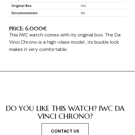
Original Box
Yes
Documentation
No
PRICE: 6.000
€
This IWC watch comes with its original box. The Da
Vinci Chrono is a high-class model , its buckle lock
makes it very comfortable.
DO YOU LIKE THIS WATCH? IWC DA
VINCI CHRONO?
CONTACT US