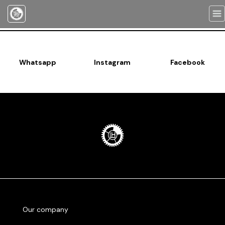
Togg
navi
Whatsapp
Instagram
Facebook
Our company