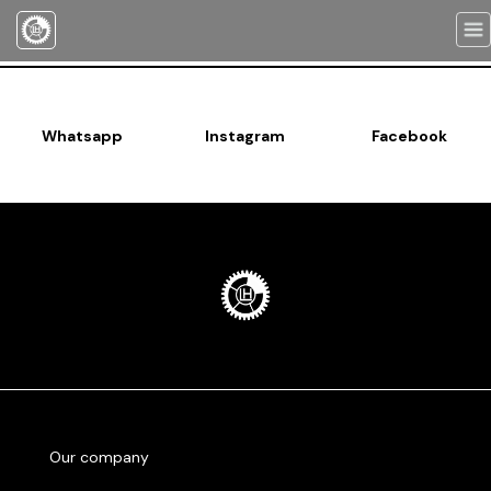
Togg
navi
Whatsapp
Instagram
Facebook
Our company