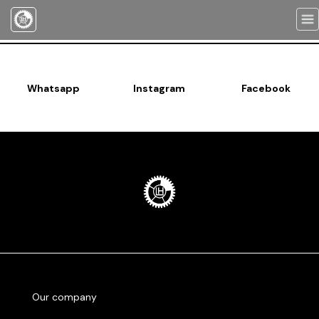
Togg
navi
Whatsapp
Instagram
Facebook
Our company