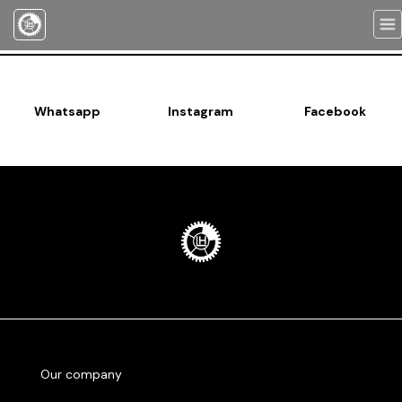
Togg
navi
Whatsapp
Instagram
Facebook
Our company