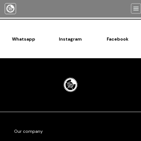
Togg
navi
Whatsapp
Instagram
Facebook
Our company