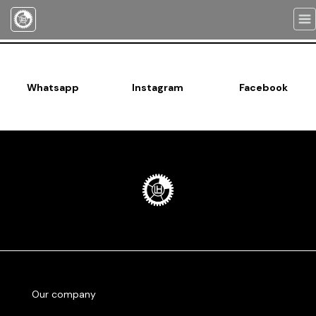
Togg
navi
Whatsapp
Instagram
Facebook
Our company